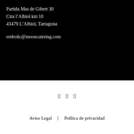
Partida Mas de Gibert 30
Ctra l’Albiol km 10
43479 L’Albiol, Tarragona
embolic@mooncatering.com
Aviso Legal
Política de privacidad