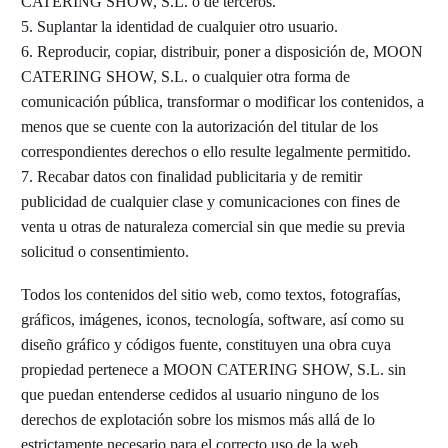
CATERING SHOW, S.L. o de terceros.
5. Suplantar la identidad de cualquier otro usuario.
6. Reproducir, copiar, distribuir, poner a disposición de, MOON
CATERING SHOW, S.L. o cualquier otra forma de
comunicación pública, transformar o modificar los contenidos, a
menos que se cuente con la autorización del titular de los
correspondientes derechos o ello resulte legalmente permitido.
7. Recabar datos con finalidad publicitaria y de remitir
publicidad de cualquier clase y comunicaciones con fines de
venta u otras de naturaleza comercial sin que medie su previa
solicitud o consentimiento.
Todos los contenidos del sitio web, como textos, fotografías,
gráficos, imágenes, iconos, tecnología, software, así como su
diseño gráfico y códigos fuente, constituyen una obra cuya
propiedad pertenece a MOON CATERING SHOW, S.L. sin
que puedan entenderse cedidos al usuario ninguno de los
derechos de explotación sobre los mismos más allá de lo
estrictamente necesario para el correcto uso de la web.