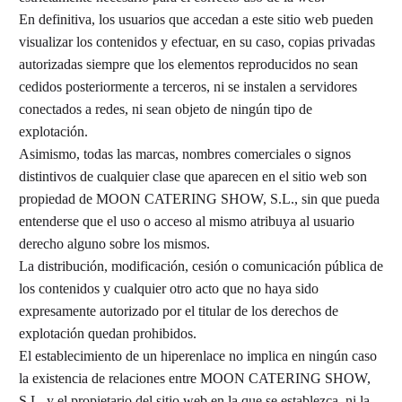
En definitiva, los usuarios que accedan a este sitio web pueden
visualizar los contenidos y efectuar, en su caso, copias privadas
autorizadas siempre que los elementos reproducidos no sean
cedidos posteriormente a terceros, ni se instalen a servidores
conectados a redes, ni sean objeto de ningún tipo de
explotación.
Asimismo, todas las marcas, nombres comerciales o signos
distintivos de cualquier clase que aparecen en el sitio web son
propiedad de MOON CATERING SHOW, S.L., sin que pueda
entenderse que el uso o acceso al mismo atribuya al usuario
derecho alguno sobre los mismos.
La distribución, modificación, cesión o comunicación pública de
los contenidos y cualquier otro acto que no haya sido
expresamente autorizado por el titular de los derechos de
explotación quedan prohibidos.
El establecimiento de un hiperenlace no implica en ningún caso
la existencia de relaciones entre MOON CATERING SHOW,
S.L. y el propietario del sitio web en la que se establezca, ni la