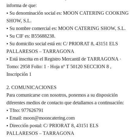
informa de que:
• Su denominación social es: MOON CATERING COOKING
SHOW, S.L.
• Su nombre comercial es: MOON CATERING SHOW, S.L.
• Su CIF es: B55688238.
• Su domicilio social está en: C/ PRIORAT 8, 43151 ELS
PALLARESOS – TARRAGONA
• Está inscrita en el Registro Mercantil de TARRAGONA ·
Tomo: 2958 Folio: 1 · Hoja nº T 50120 SECCION 8 ,
Inscripción 1
2. COMUNICACIONES
Para comunicarse con nosotros, ponemos a su disposición
diferentes medios de contacto que detallamos a continuación:
• Tfno: 977626791
• Email: moon@mooncatering.com
• Dirección postal: C/ PRIORAT 8, 43151 ELS
PALLARESOS – TARRAGONA