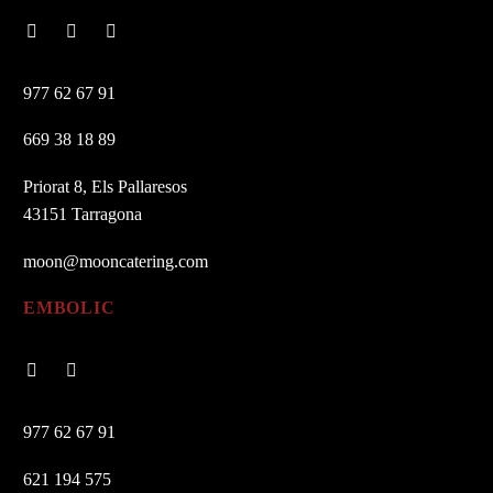
977 62 67 91
669 38 18 89
Priorat 8, Els Pallaresos
43151 Tarragona
moon@mooncatering.com
EMBOLIC
977 62 67 91
621 194 575