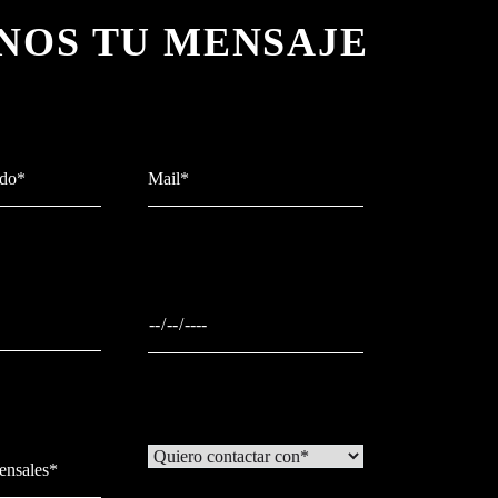
NOS TU MENSAJE