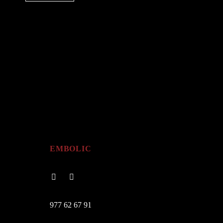
EMBOLIC
977 62 67 91