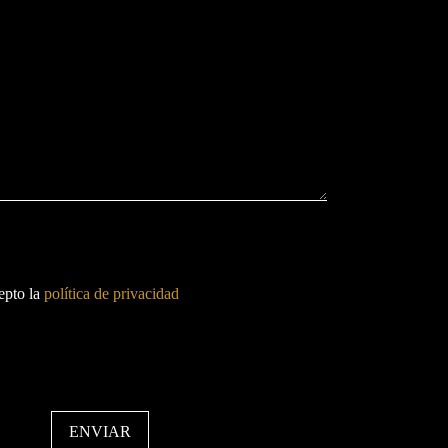
epto la
política de privacidad