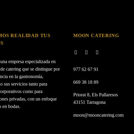
OS REALIDAD TUS
MOON CATERING
OS
una empresa especializada en
 de catering que se distingue por
977 62 67 91
ncia en la gastronomía,
669 38 18 89
o sus servicios tanto para
corporativos como para
Priorat 8, Els Pallaresos
iones privadas, con un enfoque
43151 Tarragona
o en bodas.
moon@mooncatering.com