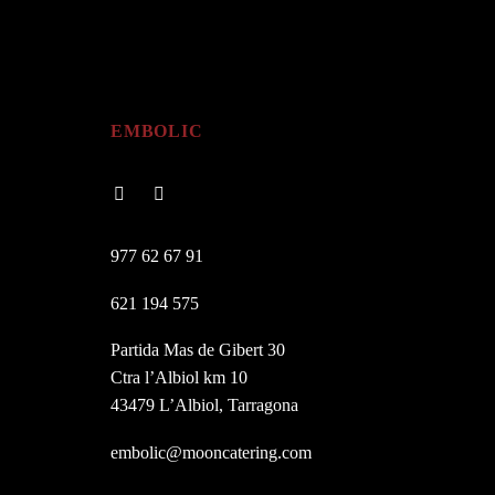
EMBOLIC
977 62 67 91
621 194 575
Partida Mas de Gibert 30
Ctra l’Albiol km 10
43479 L’Albiol, Tarragona
embolic@mooncatering.com