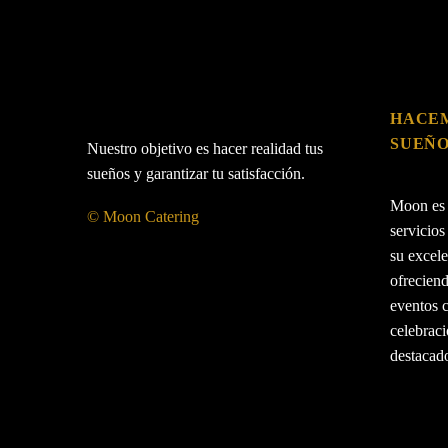
HACEM
SUEÑ
Nuestro objetivo es hacer realidad tus
sueños y garantizar tu satisfacción.
Moon es 
© Moon Catering
servicios
su excele
ofreciend
eventos 
celebrac
destacad