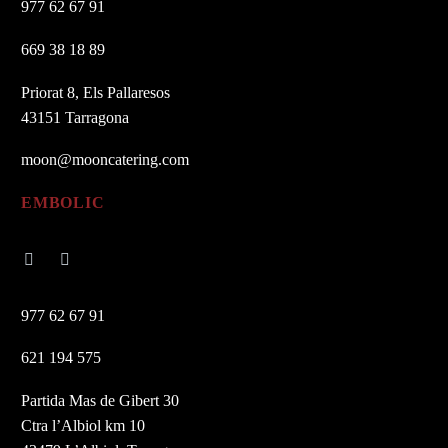
977 62 67 91
669 38 18 89
Priorat 8, Els Pallaresos
43151 Tarragona
moon@mooncatering.com
EMBOLIC
977 62 67 91
621 194 575
Partida Mas de Gibert 30
Ctra l’Albiol km 10