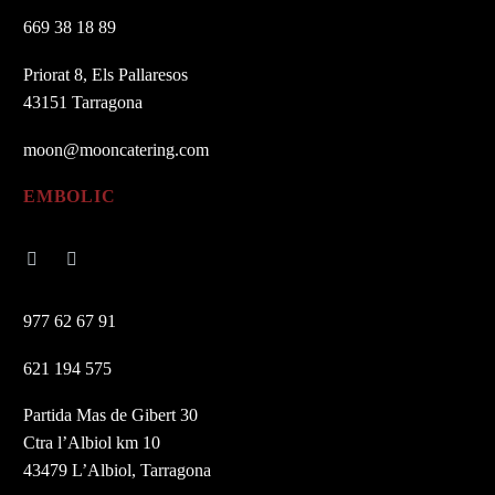
669 38 18 89
Priorat 8, Els Pallaresos
43151 Tarragona
moon@mooncatering.com
EMBOLIC
977 62 67 91
621 194 575
Partida Mas de Gibert 30
Ctra l’Albiol km 10
43479 L’Albiol, Tarragona